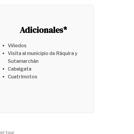
Adicionales*
Viñedos
Visita al municipio de Ráquira y
Sutamarchán
Cabalgata
Cuatrimotos
del tour