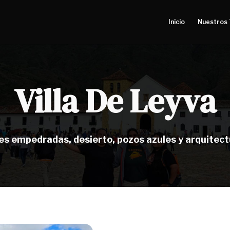
Inicio
Nuestros 
Villa De Leyva
s empedradas, desierto, pozos azules y arquitectu