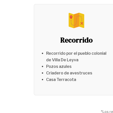
Recorrido
Recorrido por el pueblo colonial
de Villa De Leyva
Pozos azules
Criadero de avestruces
Casa Terracota
*Los re