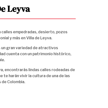
De Leyva
 calles empedradas, desierto, pozos
onial y más en Villa de Leyva.
 un gran variedad de atractivos
udad cuenta con un patrimonio histórico,
ble.
yva, encontrarás lindas calles rodeadas de
e te harán vivir la cultura de una de las
 de Colombia.