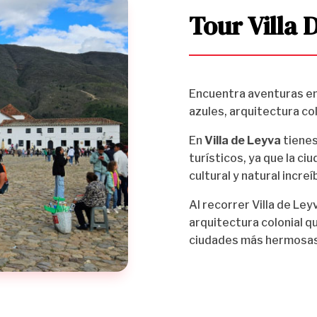
Tour Villa 
Encuentra aventuras en
azules, arquitectura col
En
Villa de Leyva
tienes
turísticos, ya que la ci
cultural y natural increí
Al recorrer Villa de Le
arquitectura colonial qu
ciudades más hermosas