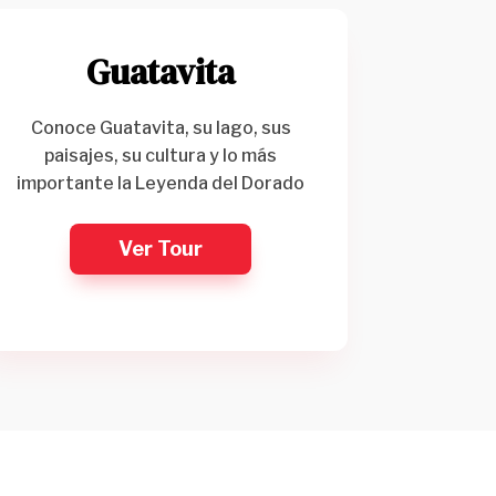
Guatavita
Conoce Guatavita, su lago, sus
paisajes, su cultura y lo más
importante la Leyenda del Dorado
Ver Tour