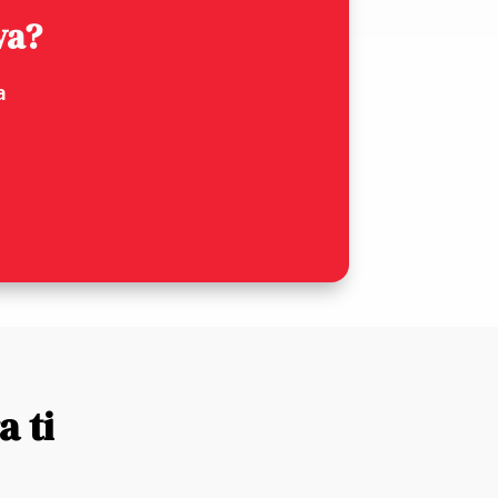
va?
a
 ti