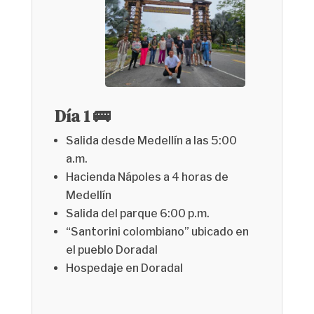
Día 1 🚌
Salida desde Medellín a las 5:00
a.m.
Hacienda Nápoles a 4 horas de
Medellín
Salida del parque 6:00 p.m.
“Santorini colombiano” ubicado en
el pueblo Doradal
Hospedaje en Doradal