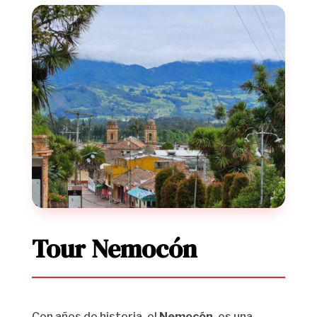
Tour Nemocón
Con años de historia, el
Nemocón
, es una